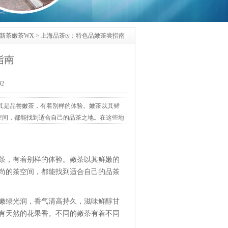
新茶嫩茶WX
> 上海品茶ty：特色品嫩茶尝指南
指南
02
其是品尝嫩茶，有着别样的体验。嫩茶以其鲜
空间，都能找到适合自己的品茶之地。在这些地
、碧螺春等。龙井茶叶扁平光滑，色泽嫩绿光
绿清澈，香气浓郁，有天然的花果香。不同的嫩
茶，有着别样的体验。嫩茶以其鲜嫩的
尚的茶空间，都能找到适合自己的品茶
嫩绿光润，香气清高持久，滋味鲜醇甘
有天然的花果香。不同的嫩茶有着不同